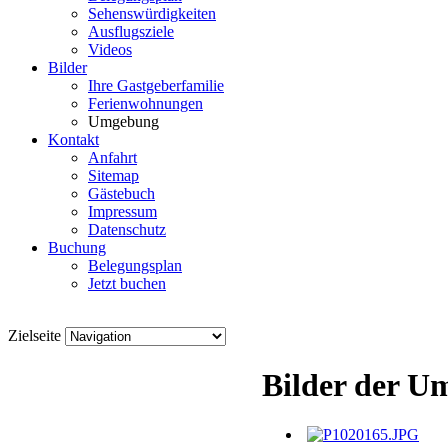
Sehenswürdigkeiten
Ausflugsziele
Videos
Bilder
Ihre Gastgeberfamilie
Ferienwohnungen
Umgebung
Kontakt
Anfahrt
Sitemap
Gästebuch
Impressum
Datenschutz
Buchung
Belegungsplan
Jetzt buchen
Zielseite
Bilder der 