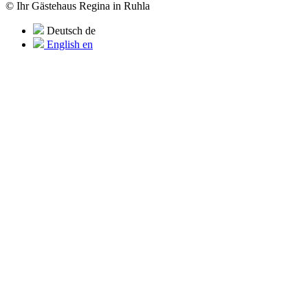
© Ihr Gästehaus Regina in Ruhla
Deutsch
de
English
en