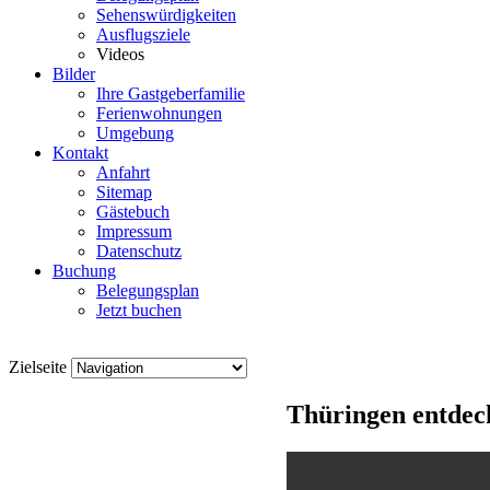
Sehenswürdigkeiten
Ausflugsziele
Videos
Bilder
Ihre Gastgeberfamilie
Ferienwohnungen
Umgebung
Kontakt
Anfahrt
Sitemap
Gästebuch
Impressum
Datenschutz
Buchung
Belegungsplan
Jetzt buchen
Zielseite
Thüringen entdec