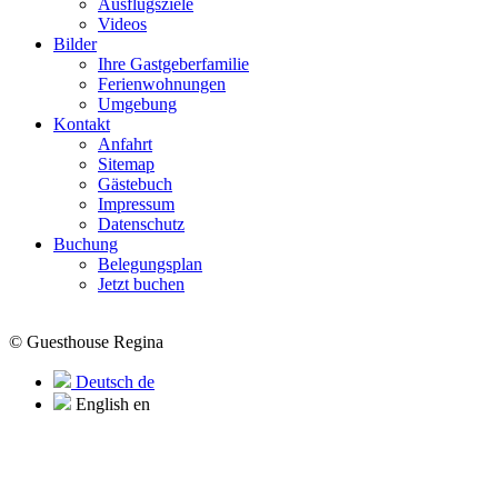
Ausflugsziele
Videos
Bilder
Ihre Gastgeberfamilie
Ferienwohnungen
Umgebung
Kontakt
Anfahrt
Sitemap
Gästebuch
Impressum
Datenschutz
Buchung
Belegungsplan
Jetzt buchen
© Guesthouse Regina
Deutsch
de
English
en