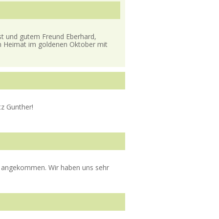
st und gutem Freund Eberhard,
n Heimat im goldenen Oktober mit
tz Gunther!
en angekommen. Wir haben uns sehr