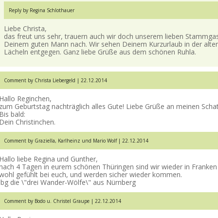
Reply by Regina Schlothauer
Liebe Christa,
das freut uns sehr, trauern auch wir doch unserem lieben Stammga
Deinem guten Mann nach. Wir sehen Deinem Kurzurlaub in der alte
Lächeln entgegen. Ganz liebe Grüße aus dem schönen Ruhla.
Comment by Christa Liebergeld |
22.12.2014
Hallo Reginchen,
zum Geburtstag nachträglich alles Gute! Liebe Grüße an meinen Scha
Bis bald:
Dein Christinchen.
Comment by Graziella, Karlheinz und Mario Wolf |
22.12.2014
Hallo liebe Regina und Gunther,
nach 4 Tagen in eurem schönen Thüringen sind wir wieder in Frank
wohl gefühlt bei euch, und werden sicher wieder kommen.
lbg die \"drei Wander-Wölfe\" aus Nürnberg
Comment by Bodo u. Christel Graupe |
22.12.2014