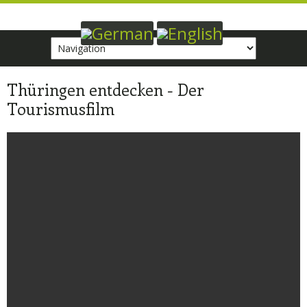
Target
page
Thüringen entdecken - Der
Tourismusfilm