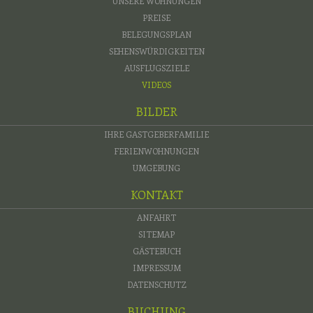
UNSERE WOHNUNGEN
PREISE
BELEGUNGSPLAN
SEHENSWÜRDIGKEITEN
AUSFLUGSZIELE
VIDEOS
BILDER
IHRE GASTGEBERFAMILIE
FERIENWOHNUNGEN
UMGEBUNG
KONTAKT
ANFAHRT
SITEMAP
GÄSTEBUCH
IMPRESSUM
DATENSCHUTZ
BUCHUNG